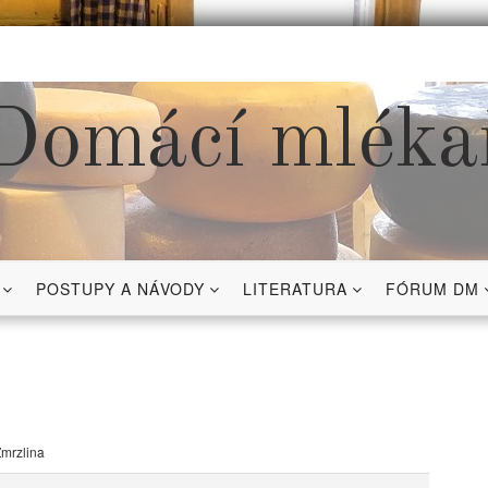
Domácí mléka
POSTUPY A NÁVODY
LITERATURA
FÓRUM DM
mrzlina