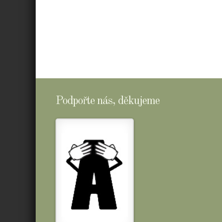
Podpořte nás, děkujeme