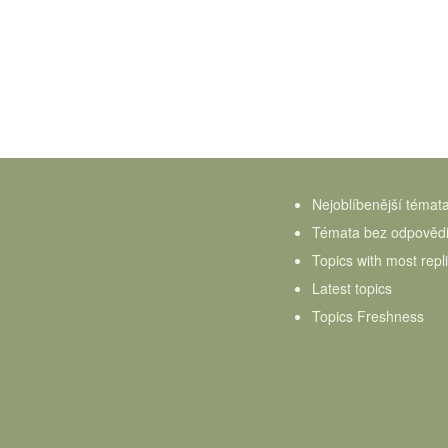
Nejoblíbenější témat
Témata bez odpověd
Topics with most repl
Latest topics
Topics Freshness