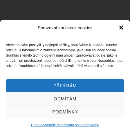
Spravovat souhlas s cookies
Abychom vám poskytli ty nejlepší zážitky, používáme k ukládání a/nebo
přístupu k informacím o zařízení technologie, jako jsou soubory cookie.
Souhlas s těmito technologiemi nám umožní zpracovávat údaje, jako je
chování při procházení nebo jedinečná ID na tomto webu. Nesouhlas nebo
odvolání souhlasu může nepříznivě ovlivnit určité vlastnosti a funkce.
PŘIJÍMÁM
ODMÍTÁM
PODMÍNKY
Cookies
Zásady zpracování osobních údajů