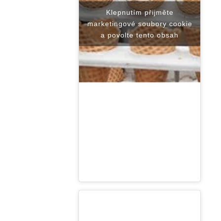
a povolte tento obsah
Klepnutím přijměte
marketingové soubory cookie
a povolte tento obsah