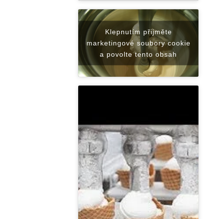
Klepnutím přijměte
marketingové soubory cookie
a povolte tento obsah
Klepnutím přijměte
marketingové soubory cookie
a povolte tento obsah
Klepnutím přijměte
marketingové soubory cookie