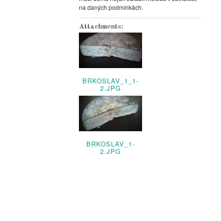
na daných podmínkách.
Attachments:
BRKOSLAV_1_1-
2.JPG
BRKOSLAV_1-
2.JPG