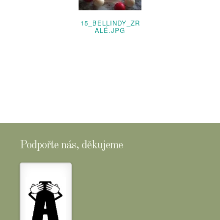
15_BELLINDY_ZR
ALÉ.JPG
Podpořte nás, děkujeme