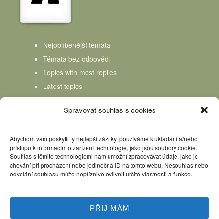
Nejoblíbenější témata
Témata bez odpovědi
Topics with most replies
Latest topics
Topics Freshness
Spravovat souhlas s cookies
Abychom vám poskytli ty nejlepší zážitky, používáme k ukládání a/nebo
přístupu k informacím o zařízení technologie, jako jsou soubory cookie.
Souhlas s těmito technologiemi nám umožní zpracovávat údaje, jako je
chování při procházení nebo jedinečná ID na tomto webu. Nesouhlas nebo
odvolání souhlasu může nepříznivě ovlivnit určité vlastnosti a funkce.
PŘIJÍMÁM