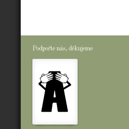
Podpořte nás, děkujeme