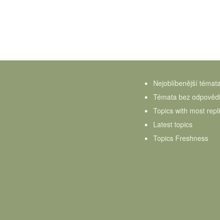
Nejoblíbenější témat
Témata bez odpověd
Topics with most repl
Latest topics
Topics Freshness