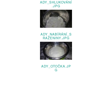
ADY_SHLUKOVÁNÍ
.JPG
ADY_NABÍRÁNÍ_S
RAŽENINY.JPG
ADY_OTOČKA.JP
G