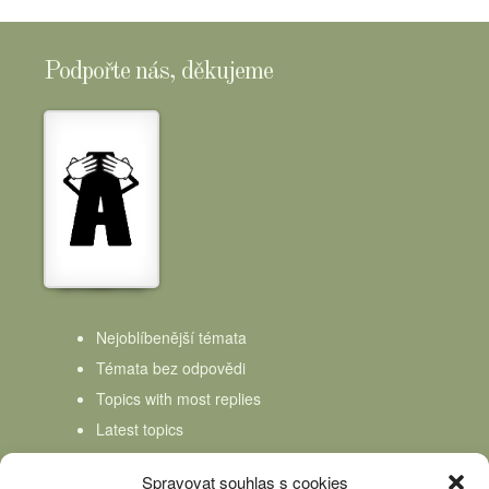
Podpořte nás, děkujeme
Nejoblíbenější témata
Témata bez odpovědi
Topics with most replies
Latest topics
Topics Freshness
Spravovat souhlas s cookies