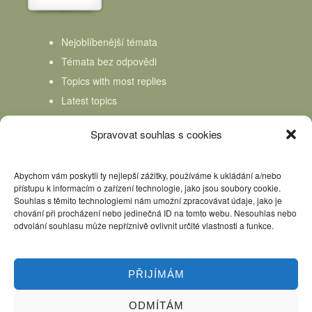
Nejoblíbenější témata
Témata bez odpovědi
Topics with most replies
Latest topics
Topics Freshness
Spravovat souhlas s cookies
Abychom vám poskytli ty nejlepší zážitky, používáme k ukládání a/nebo
přístupu k informacím o zařízení technologie, jako jsou soubory cookie.
Souhlas s těmito technologiemi nám umožní zpracovávat údaje, jako je
chování při procházení nebo jedinečná ID na tomto webu. Nesouhlas nebo
odvolání souhlasu může nepříznivě ovlivnit určité vlastnosti a funkce.
PŘIJÍMÁM
ODMÍTÁM