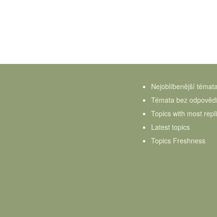
Nejoblíbenější témat
Témata bez odpověd
Topics with most repl
Latest topics
Topics Freshness