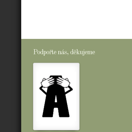
Podpořte nás, děkujeme