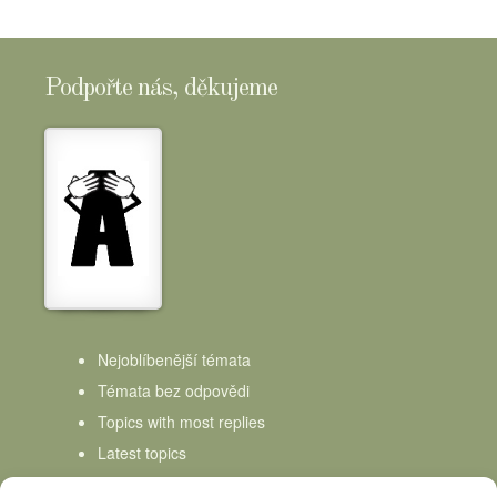
Podpořte nás, děkujeme
Nejoblíbenější témata
Témata bez odpovědi
Topics with most replies
Latest topics
Topics Freshness