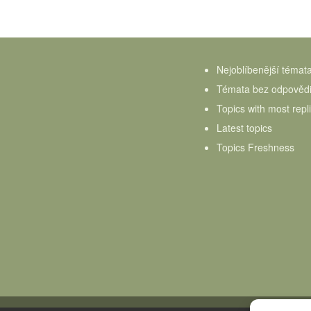
Nejoblíbenější témat
Témata bez odpověd
Topics with most repl
Latest topics
Topics Freshness