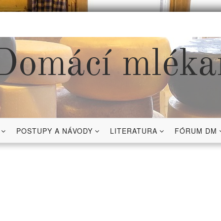
Domácí mléka
POSTUPY A NÁVODY
LITERATURA
FÓRUM DM