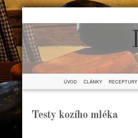
Skip
to
content
ÚVOD
ČLÁNKY
RECEPTURY
Testy kozího mléka