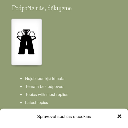
Podpořte nás, děkujeme
Nejoblíbenější témata
Témata bez odpovědi
Topics with most replies
Latest topics
Topics Freshness
Spravovat souhlas s cookies