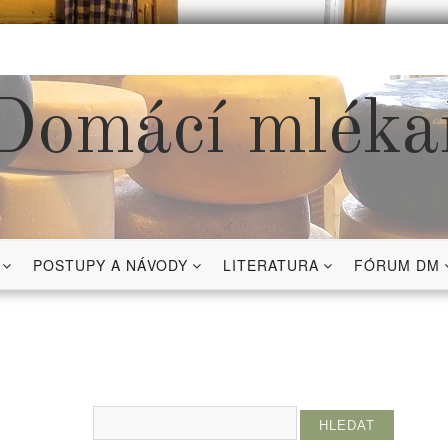
Domácí mléka
POSTUPY A NÁVODY
LITERATURA
FÓRUM DM