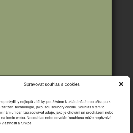
Spravovat souhlas s cookies
poskytli ty nejlepší zážitky, používáme k ukládání a/nebo přístupu k
 zařízení technologie, jako jsou soubory cookie. Souhlas s těmito
mi nám umožní zpracovávat údaje, jako je chování při procházení nebo
D na tomto webu. Nesouhlas nebo odvolání souhlasu může nepříznivě
té vlastnosti a funkce.