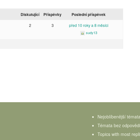
Diskutující
Příspěvky
Poslední příspěvek
2
3
před 10 roky a 8 měsíci
sudy13
Nejoblíbenější témat
Témata bez odpověd
Topics with most repl