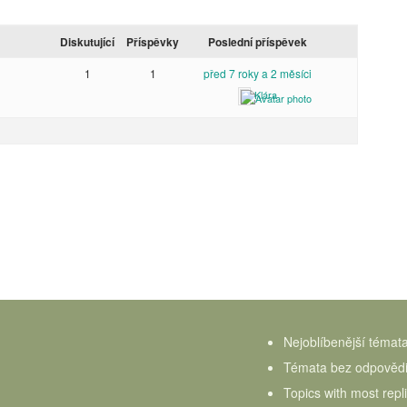
Diskutující
Příspěvky
Poslední příspěvek
1
1
před 7 roky a 2 měsíci
Klára
Nejoblíbenější témat
Témata bez odpověd
Topics with most repl