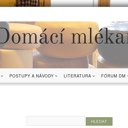
Domácí mléka
POSTUPY A NÁVODY
LITERATURA
FÓRUM DM