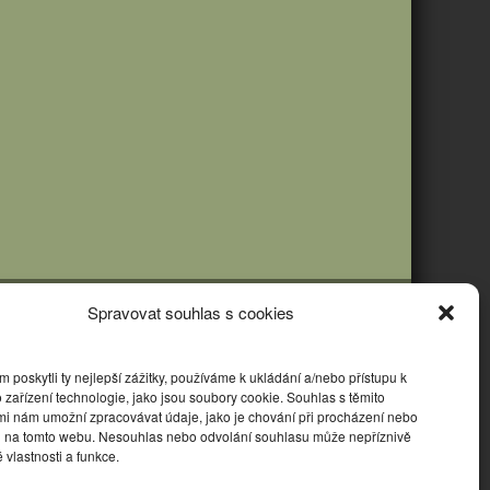
Spravovat souhlas s cookies
poskytli ty nejlepší zážitky, používáme k ukládání a/nebo přístupu k
 zařízení technologie, jako jsou soubory cookie. Souhlas s těmito
mi nám umožní zpracovávat údaje, jako je chování při procházení nebo
D na tomto webu. Nesouhlas nebo odvolání souhlasu může nepříznivě
té vlastnosti a funkce.