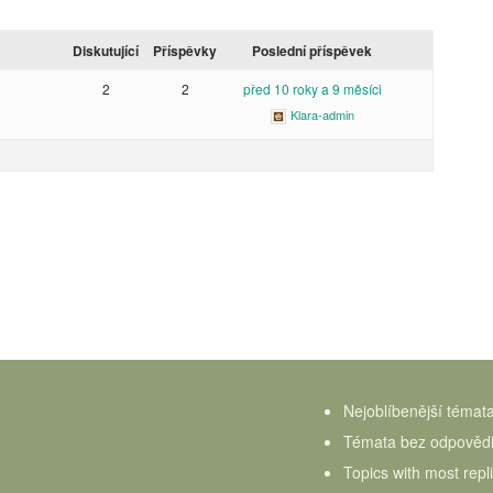
Diskutující
Příspěvky
Poslední příspěvek
2
2
před 10 roky a 9 měsíci
Klara-admin
Nejoblíbenější témat
Témata bez odpověd
Topics with most repl