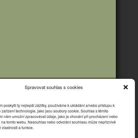
Spravovat souhlas s cookies
poskytli ty nejlepší zážitky, používáme k ukládání a/nebo přístupu k
 zařízení technologie, jako jsou soubory cookie. Souhlas s těmito
mi nám umožní zpracovávat údaje, jako je chování při procházení nebo
D na tomto webu. Nesouhlas nebo odvolání souhlasu může nepříznivě
té vlastnosti a funkce.