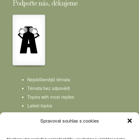
Podpořte nás, děkujeme
Nejoblíbenější témata
Témata bez odpovědi
Topics with most replies
Latest topics
Topics Freshness
Spravovat souhlas s cookies
Abychom vám poskytli ty nejlepší zážitky, používáme k ukládání a/nebo