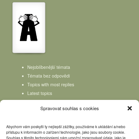
Nejoblíbenější témata
Témata bez odpovědi
Topics with most replies
Latest topics
Topics Freshness
Spravovat souhlas s cookies
Abychom vám poskytli ty nejlepší zážitky, používáme k ukládání a/nebo
přístupu k informacím o zařízení technologie, jako jsou soubory cookie.
Souhlas s těmito technologiemi nám umožní zpracovávat údaje, jako je