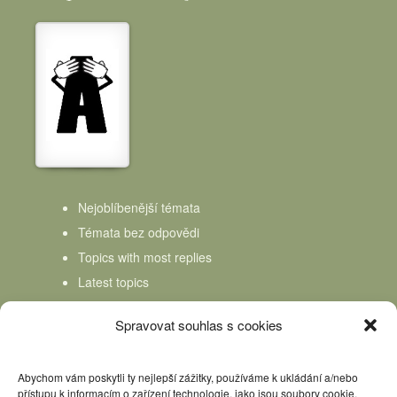
Nejoblíbenější témata
Témata bez odpovědi
Topics with most replies
Latest topics
Topics Freshness
Spravovat souhlas s cookies
Abychom vám poskytli ty nejlepší zážitky, používáme k ukládání a/nebo
přístupu k informacím o zařízení technologie, jako jsou soubory cookie.