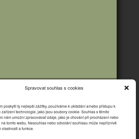
Spravovat souhlas s cookies
poskytli ty nejlepší zážitky, používáme k ukládání a/nebo přístupu k
 zařízení technologie, jako jsou soubory cookie. Souhlas s těmito
mi nám umožní zpracovávat údaje, jako je chování při procházení nebo
D na tomto webu. Nesouhlas nebo odvolání souhlasu může nepříznivě
té vlastnosti a funkce.