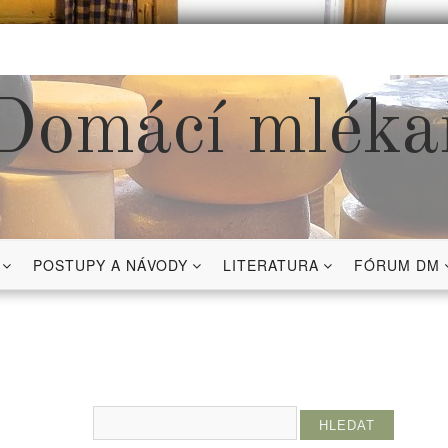
Domácí mléka
POSTUPY A NÁVODY
LITERATURA
FÓRUM DM