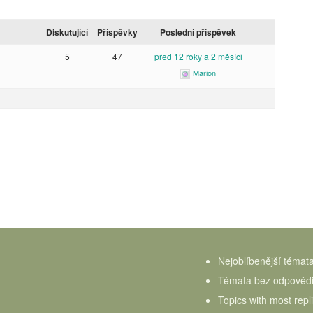
Diskutující
Příspěvky
Poslední příspěvek
5
47
před 12 roky a 2 měsíci
Marion
Nejoblíbenější témat
Témata bez odpověd
Topics with most repl