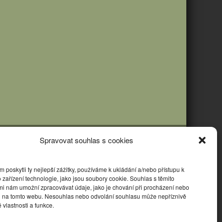
Spravovat souhlas s cookies
poskytli ty nejlepší zážitky, používáme k ukládání a/nebo přístupu k
 zařízení technologie, jako jsou soubory cookie. Souhlas s těmito
mi nám umožní zpracovávat údaje, jako je chování při procházení nebo
D na tomto webu. Nesouhlas nebo odvolání souhlasu může nepříznivě
té vlastnosti a funkce.