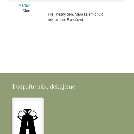
MartaR
Člen
Přeji hezký den. Mám zájem o tuto
mikrováhu. Rynešová
Podpořte nás, děkujeme