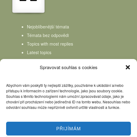
Nejoblíbenější témata
Témata bez odpovědi
Topics with most replies
Latest topics
Topics Freshness
Spravovat souhlas s cookies
Abychom vám poskytli ty nejlepší zážitky, používáme k ukládání a/nebo
přístupu k informacím o zařízení technologie, jako jsou soubory cookie.
Souhlas s těmito technologiemi nám umožní zpracovávat údaje, jako je
chování při procházení nebo jedinečná ID na tomto webu. Nesouhlas nebo
odvolání souhlasu může nepříznivě ovlivnit určité vlastnosti a funkce.
PŘIJÍMÁM