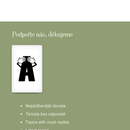
Podpořte nás, děkujeme
Nejoblíbenější témata
Témata bez odpovědi
Topics with most replies
Latest topics