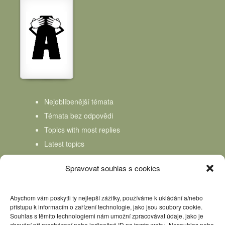
Nejoblíbenější témata
Témata bez odpovědi
Topics with most replies
Latest topics
Topics Freshness
Spravovat souhlas s cookies
Abychom vám poskytli ty nejlepší zážitky, používáme k ukládání a/nebo
přístupu k informacím o zařízení technologie, jako jsou soubory cookie.
Souhlas s těmito technologiemi nám umožní zpracovávat údaje, jako je
chování při procházení nebo jedinečná ID na tomto webu. Nesouhlas nebo