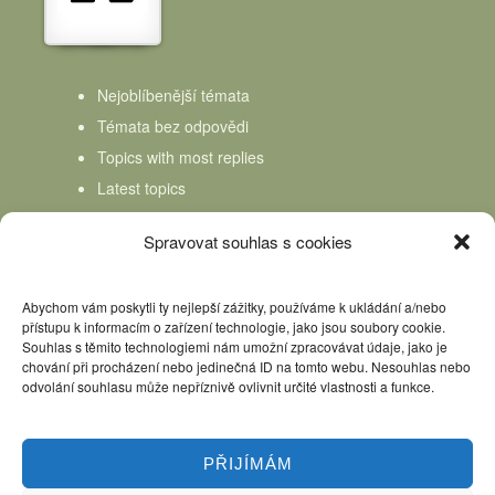
Nejoblíbenější témata
Témata bez odpovědi
Topics with most replies
Latest topics
Topics Freshness
Spravovat souhlas s cookies
Abychom vám poskytli ty nejlepší zážitky, používáme k ukládání a/nebo
přístupu k informacím o zařízení technologie, jako jsou soubory cookie.
Souhlas s těmito technologiemi nám umožní zpracovávat údaje, jako je
chování při procházení nebo jedinečná ID na tomto webu. Nesouhlas nebo
odvolání souhlasu může nepříznivě ovlivnit určité vlastnosti a funkce.
PŘIJÍMÁM