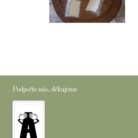
Podpořte nás, děkujeme