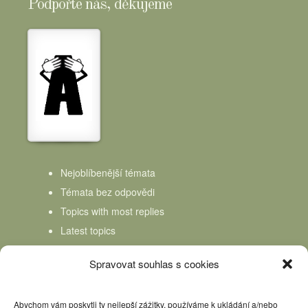
Podpořte nás, děkujeme
Nejoblíbenější témata
Témata bez odpovědi
Topics with most replies
Latest topics
Topics Freshness
Spravovat souhlas s cookies
Abychom vám poskytli ty nejlepší zážitky, používáme k ukládání a/nebo