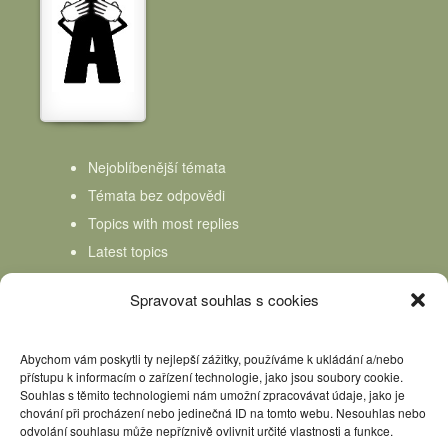
Nejoblíbenější témata
Témata bez odpovědi
Topics with most replies
Latest topics
Topics Freshness
Spravovat souhlas s cookies
Abychom vám poskytli ty nejlepší zážitky, používáme k ukládání a/nebo
přístupu k informacím o zařízení technologie, jako jsou soubory cookie.
Souhlas s těmito technologiemi nám umožní zpracovávat údaje, jako je
chování při procházení nebo jedinečná ID na tomto webu. Nesouhlas nebo
odvolání souhlasu může nepříznivě ovlivnit určité vlastnosti a funkce.