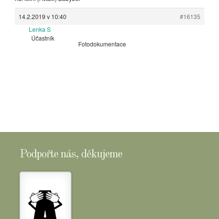
14.2.2019 v 10:40
#16135
Lenka S
Účastník
Fotodokumentace
Podpořte nás, děkujeme