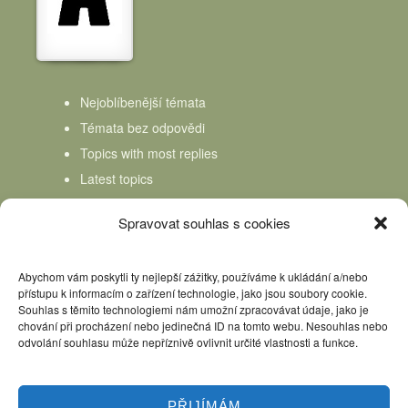
Nejoblíbenější témata
Témata bez odpovědi
Topics with most replies
Latest topics
Topics Freshness
Spravovat souhlas s cookies
Abychom vám poskytli ty nejlepší zážitky, používáme k ukládání a/nebo
přístupu k informacím o zařízení technologie, jako jsou soubory cookie.
Souhlas s těmito technologiemi nám umožní zpracovávat údaje, jako je
chování při procházení nebo jedinečná ID na tomto webu. Nesouhlas nebo
odvolání souhlasu může nepříznivě ovlivnit určité vlastnosti a funkce.
PŘIJÍMÁM