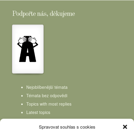
Podpořte nás, děkujeme
Nejoblíbenější témata
Témata bez odpovědi
Topics with most replies
Latest topics
Topics Freshness
Spravovat souhlas s cookies