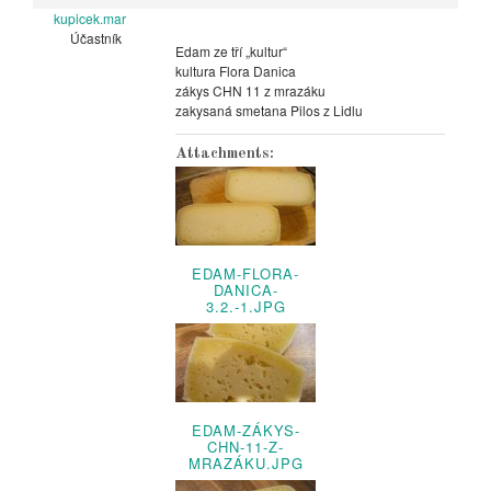
kupicek.mar
Účastník
Edam ze tří „kultur“
kultura Flora Danica
zákys CHN 11 z mrazáku
zakysaná smetana Pilos z Lidlu
Attachments:
EDAM-FLORA-
DANICA-
3.2.-1.JPG
EDAM-ZÁKYS-
CHN-11-Z-
MRAZÁKU.JPG