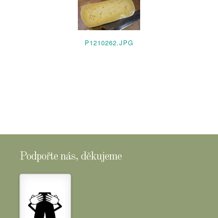
P1210262.JPG
Podpořte nás, děkujeme