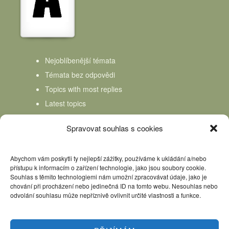
Nejoblíbenější témata
Témata bez odpovědi
Topics with most replies
Latest topics
Topics Freshness
Spravovat souhlas s cookies
Abychom vám poskytli ty nejlepší zážitky, používáme k ukládání a/nebo
přístupu k informacím o zařízení technologie, jako jsou soubory cookie.
Souhlas s těmito technologiemi nám umožní zpracovávat údaje, jako je
chování při procházení nebo jedinečná ID na tomto webu. Nesouhlas nebo
odvolání souhlasu může nepříznivě ovlivnit určité vlastnosti a funkce.