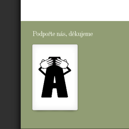
Podpořte nás, děkujeme