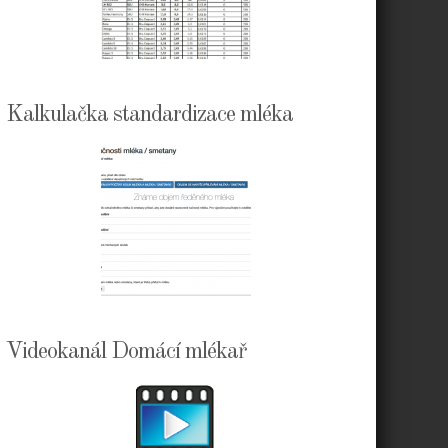
Kalkulačka standardizace mléka
Videokanál Domácí mlékař