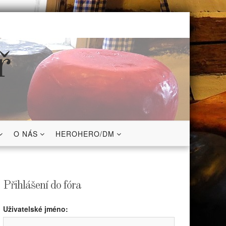
ř
O NÁS
HEROHERO/DM
Přihlášení do fóra
Uživatelské jméno: