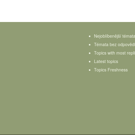
Nejoblíbenější témat
Témata bez odpověd
Topics with most repl
Latest topics
Topics Freshness