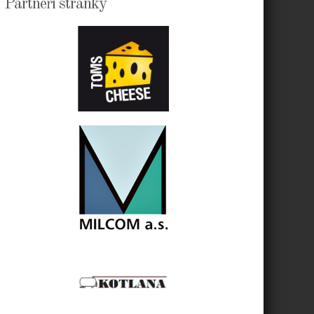
Partneři stránky