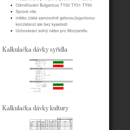
Odměřování Bulgaricus TY30 TY31 TY50
Syrové nite
mléko získá samovolně gelovou/jogurtovou
konzistenci ale bez kyselosti
Uchovávací solný nálev pro Mozzarellu
Kalkulačka dávky syřidla
Kalkulačka dávky kultury