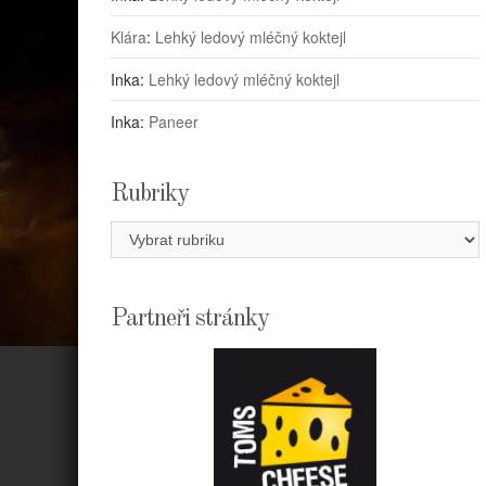
Klára
:
Lehký ledový mléčný koktejl
Inka
:
Lehký ledový mléčný koktejl
Inka
:
Paneer
Rubriky
Rubriky
Partneři stránky