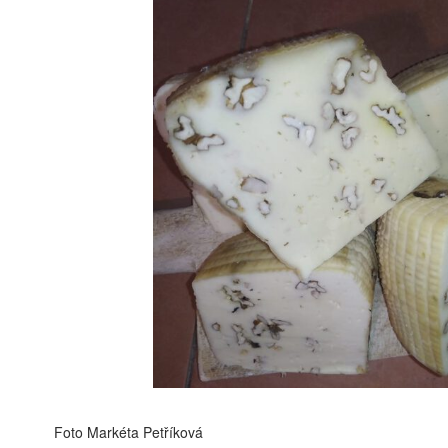
FOTO MARKÉTA 
Foto Markéta Petříková