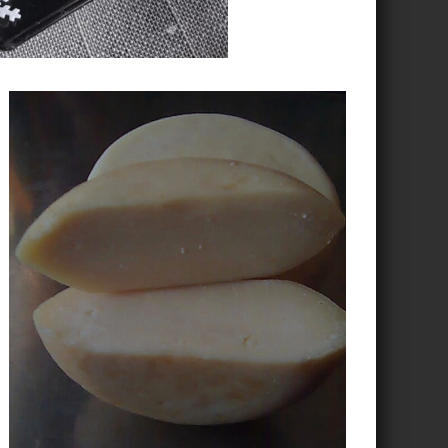
JNAROVÁ