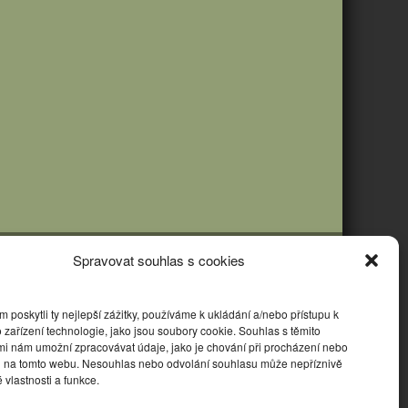
Spravovat souhlas s cookies
poskytli ty nejlepší zážitky, používáme k ukládání a/nebo přístupu k
 zařízení technologie, jako jsou soubory cookie. Souhlas s těmito
mi nám umožní zpracovávat údaje, jako je chování při procházení nebo
D na tomto webu. Nesouhlas nebo odvolání souhlasu může nepříznivě
té vlastnosti a funkce.