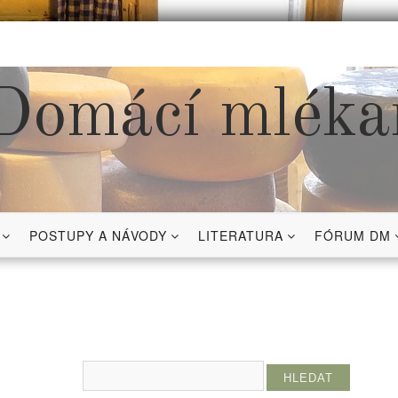
Domácí mléka
POSTUPY A NÁVODY
LITERATURA
FÓRUM DM