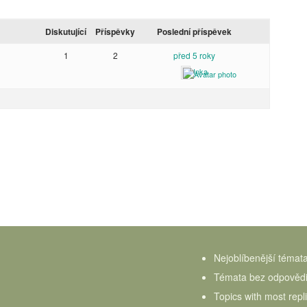
Diskutující
Příspěvky
Poslední příspěvek
1
2
před 5 roky
Inka
Nejoblíbenější témat
Témata bez odpověd
Topics with most repl