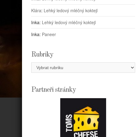
Klára
:
Lehký ledový mléčný koktejl
Inka
:
Lehký ledový mléčný koktejl
Inka
:
Paneer
Rubriky
Rubriky
Partneři stránky