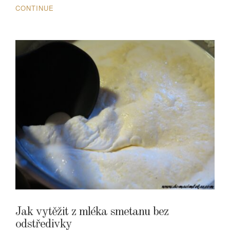
CONTINUE
Jak vytěžit z mléka smetanu bez
odstředivky