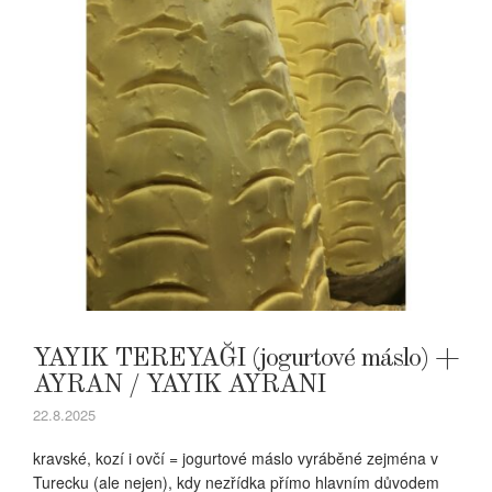
YAYIK TEREYAĞI (jogurtové máslo) +
AYRAN / YAYIK AYRANI
22.8.2025
kravské, kozí i ovčí = jogurtové máslo vyráběné zejména v
Turecku (ale nejen), kdy nezřídka přímo hlavním důvodem