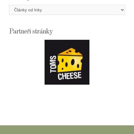
Rubriky
Partneři stránky
E-
SHOPTOMSCHEESE