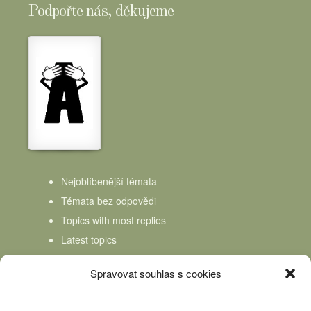
Podpořte nás, děkujeme
Nejoblíbenější témata
Témata bez odpovědi
Topics with most replies
Latest topics
Topics Freshness
Spravovat souhlas s cookies