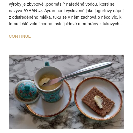
výroby je zbytkové „podmáslí“ naředěné vodou, které se
nazývá AYRAN => Ayran není vysloveně jako jogurtový nápoj
z odstředěného mléka, tuku se v něm zachová o něco víc, k
tomu ještě velmi cenné fosfolipidové membrány z tukových…
CONTINUE